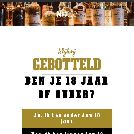
BEN JE 18 JAAR
OF OUDER?
Ja, ik ben ouder dan 18
jaar
Italië