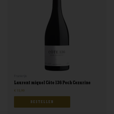
Frankrijk
Laurent miquel Côte 136 Pech Cezarine
€
15,99
BESTELLEN