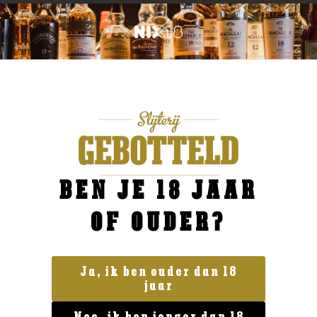
BEN JE 18 JAAR
OF OUDER?
Ja, ik ben ouder dan 18
jaar
Frankrijk