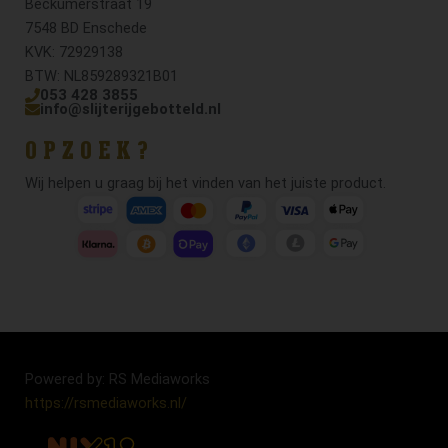
Beckumerstraat 19
7548 BD Enschede
KVK: 72929138
BTW: NL859289321B01
053 428 3855
info@slijterijgebotteld.nl
OPZOEK?
Wij helpen u graag bij het vinden van het juiste product.
Powered by: RS Mediaworks
https://rsmediaworks.nl/