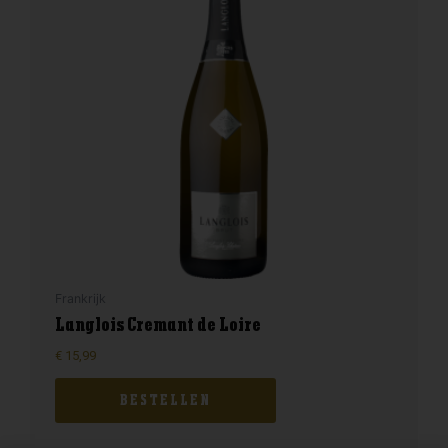
Frankrijk
Langlois Cremant de Loire
€
15,99
BESTELLEN