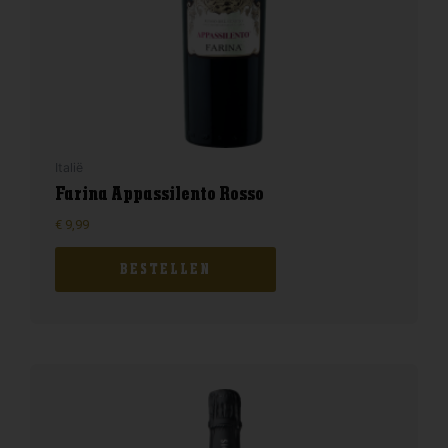
Italië
Farina Appassilento Rosso
€
9,99
BESTELLEN