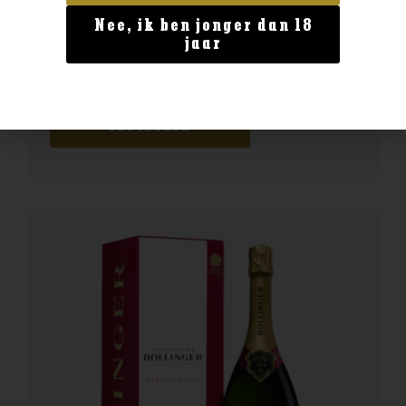
Nee, ik ben jonger dan 18
Frankrijk
jaar
Chateau Langlois Pouilly Fume
€
26,99
BESTELLEN