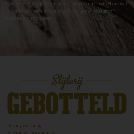
Enschede (Boekelo). Kom gerust langs in onze winkel om wat
te komen proeven. In ons proeflokaal staat een ruime
selectie om te proeven.
Privacy verklaring
Algemene voorwaarden