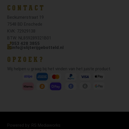
CONTACT
Beckumerstraat 19
7548 BD Enschede
KVK: 72929138
BTW: NL859289321B01
053 428 3855
info@slijterijgebotteld.nl
OPZOEK?
Wij helpen u graag bij het vinden van het juiste product.
Powered by: RS Mediaworks