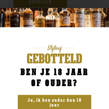
BESTELLEN
BEN JE 18 JAAR
OF OUDER?
Ja, ik ben ouder dan 18
jaar