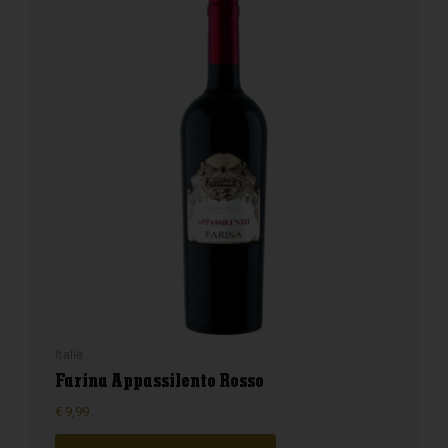
Italië
Farina Appassilento Rosso
€
9,99