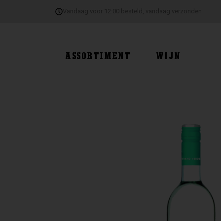
Ga
Vandaag voor 12:00 besteld, vandaag verzonden
naar
de
inhoud
ASSORTIMENT
WIJN