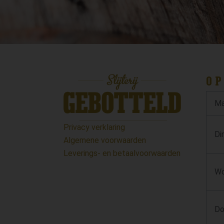
OP
Ma
Privacy verklaring
Di
Algemene voorwaarden
Leverings- en betaalvoorwaarden
Wo
Do