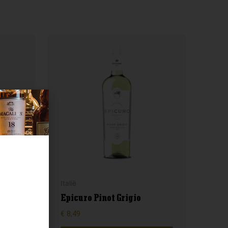
Italië
e
Epicuro Pinot Grigio
€
8,49