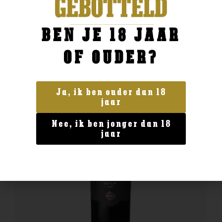
BESTELLEN
BEN JE 18 JAAR
OF OUDER?
Ja, ik ben ouder dan 18
jaar
Nee, ik ben jonger dan 18
jaar