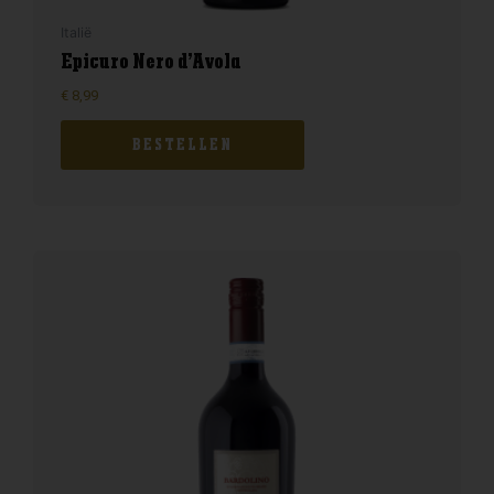
Italië
Epicuro Nero d’Avola
€
8,99
BESTELLEN