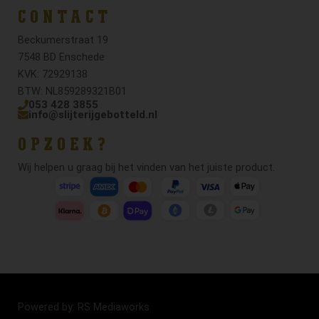
CONTACT
Beckumerstraat 19
7548 BD Enschede
KVK: 72929138
BTW: NL859289321B01
053 428 3855
info@slijterijgebotteld.nl
OPZOEK?
Wij helpen u graag bij het vinden van het juiste product.
Powered by: RS Mediaworks