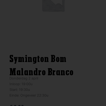
Symington Bom
Malandro Branco
Donderdag 2 april
Inloop: 19:00u
Start: 19:30u
Einde: Ongeveer 22:30u