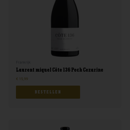
Frankrijk
Laurent miquel Côte 136 Pech Cezarine
€
15,99
BESTELLEN