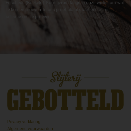
Enschede (Boekelo). Kom gerust langs in onze winkel om wat
te komen proeven. In ons proeflokaal staat een ruime
selectie om te proeven.
Privacy verklaring
Algemene voorwaarden