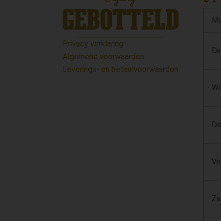
Ma
Privacy verklaring
Di
Algemene voorwaarden
Leverings- en betaalvoorwaarden
Wo
Do
Vr
Za