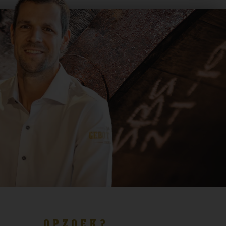
OPZOEK?