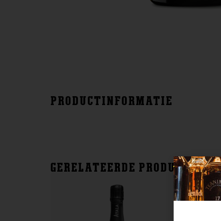
PRODUCTINFORMATIE
GERELATEERDE PRODUCTEN