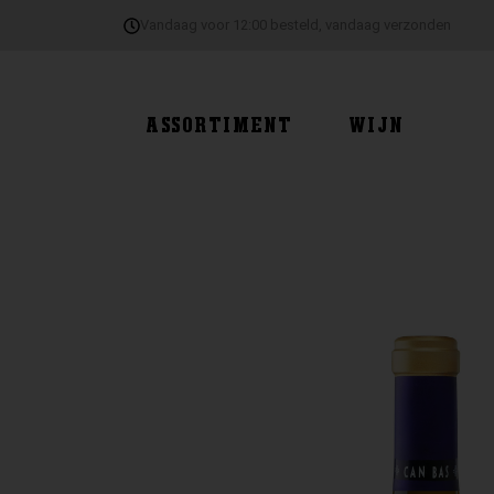
Ga
Vandaag voor 12:00 besteld, vandaag verzonden
naar
de
inhoud
ASSORTIMENT
WIJN