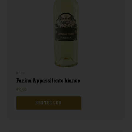
Italië
Farina Appassilento bianco
€
9,99
BESTELLEN