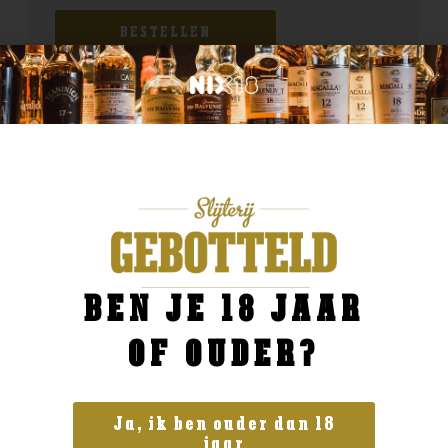
BESTELLEN
BEN JE 18 JAAR
OF OUDER?
Ja, ik ben ouder dan 18
jaar