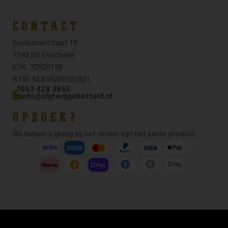
CONTACT
Beckumerstraat 19
7548 BD Enschede
KVK: 72929138
BTW: NL859289321B01
053 428 3855
info@slijterijgebotteld.nl
OPZOEK?
Wij helpen u graag bij het vinden van het juiste product.