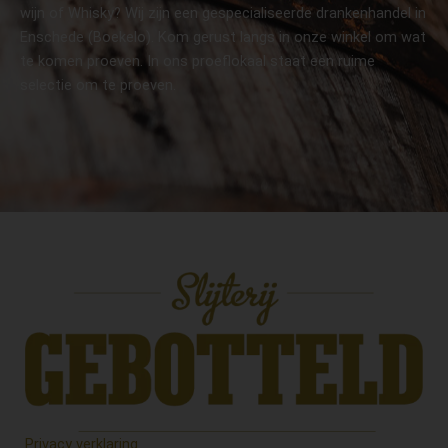
wijn of Whisky? Wij zijn een gespecialiseerde drankenhandel in
Enschede (Boekelo). Kom gerust langs in onze winkel om wat
te komen proeven. In ons proeflokaal staat een ruime
selectie om te proeven.
Privacy verklaring