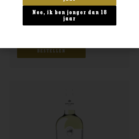
Nee, ik ben jonger dan 18
jaar
Italië
Epicuro Rosato Puglia
€
9,24
BESTELLEN