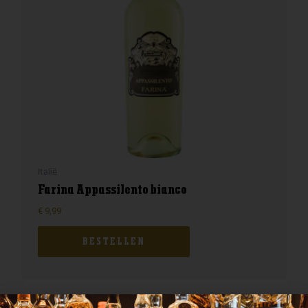
Italië
Farina Appassilento bianco
€
9,99
BESTELLEN