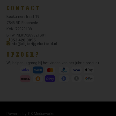
CONTACT
Beckumerstraat 19
7548 BD Enschede
KVK: 72929138
BTW: NL859289321B01
053 428 3855
info@slijterijgebotteld.nl
OPZOEK?
Wij helpen u graag bij het vinden van het juiste product.
Powered by: RS Mediaworks