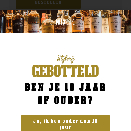
BESTELLEN
BEN JE 18 JAAR
OF OUDER?
Ja, ik ben ouder dan 18
jaar