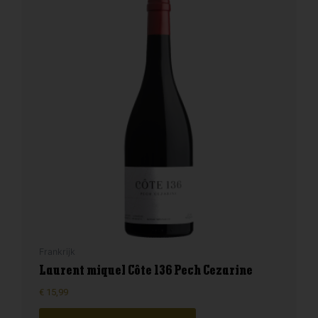
Frankrijk
Laurent miquel Côte 136 Pech Cezarine
€
15,99