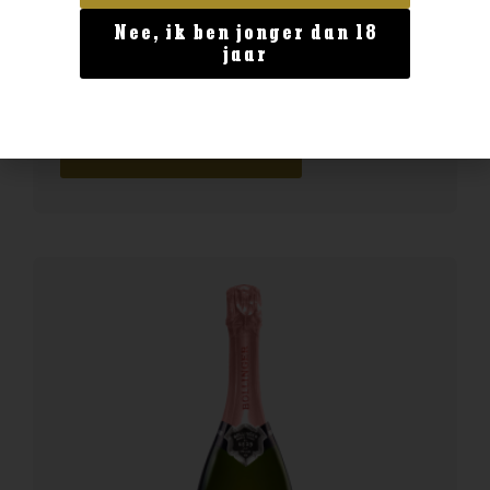
Nee, ik ben jonger dan 18
Italië
jaar
Farina Bardolino Rosso
€
8,99
BESTELLEN