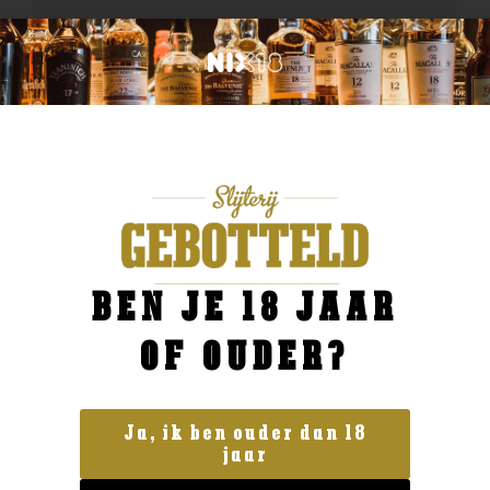
BEN JE 18 JAAR
OF OUDER?
Ja, ik ben ouder dan 18
jaar