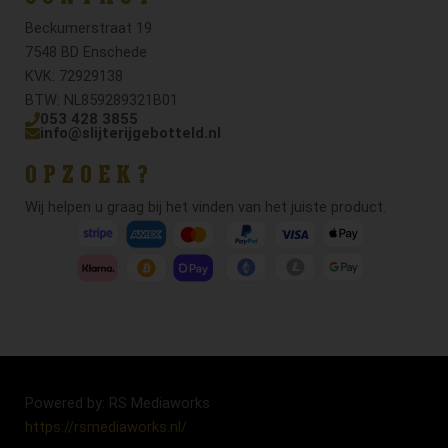
Beckumerstraat 19
7548 BD Enschede
KVK: 72929138
BTW: NL859289321B01
053 428 3855
info@slijterijgebotteld.nl
OPZOEK?
Wij helpen u graag bij het vinden van het juiste product.
Powered by: RS Mediaworks
https://rsmediaworks.nl/