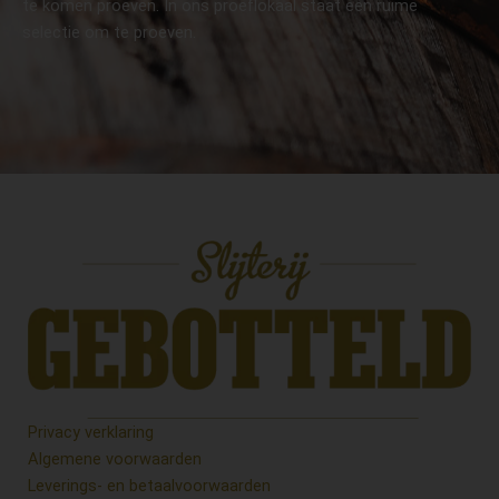
te komen proeven. In ons proeflokaal staat een ruime
selectie om te proeven.
Privacy verklaring
Algemene voorwaarden
Leverings- en betaalvoorwaarden