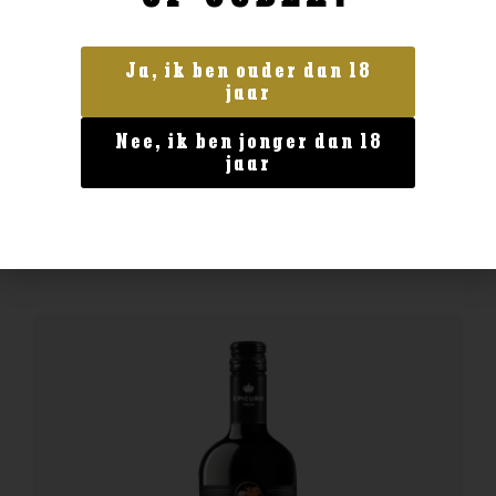
Ja, ik ben ouder dan 18
jaar
Italië
Farina Bardolino Rosso
Nee, ik ben jonger dan 18
€
8,99
jaar
BESTELLEN