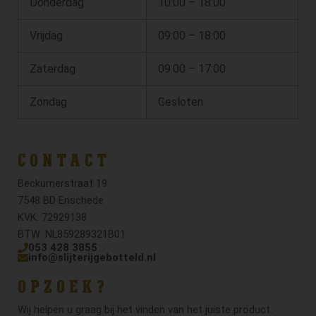
Donderdag
10:00 – 18:00
Vrijdag
09:00 – 18:00
Zaterdag
09:00 – 17:00
Zondag
Gesloten
CONTACT
Beckumerstraat 19
7548 BD Enschede
KVK: 72929138
BTW: NL859289321B01
053 428 3855
info@slijterijgebotteld.nl
OPZOEK?
Wij helpen u graag bij het vinden van het juiste product.