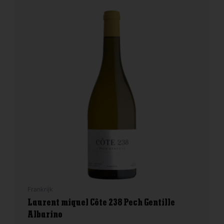
Frankrijk
Laurent miquel Côte 238 Pech Gentille
Albarino