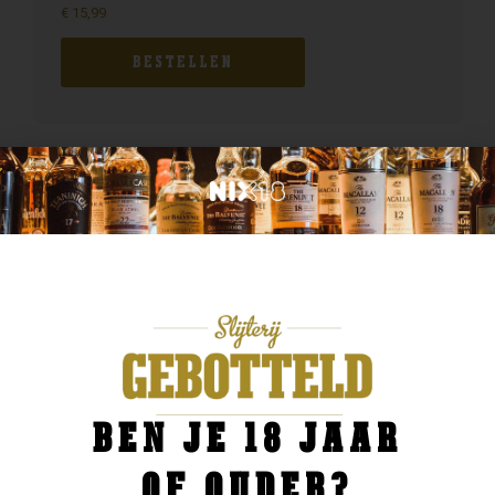
€
15,99
BESTELLEN
BEN JE 18 JAAR
OF OUDER?