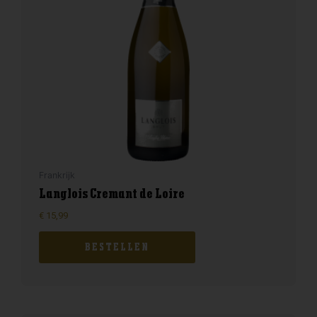
Frankrijk
Langlois Cremant de Loire
€
15,99
BESTELLEN