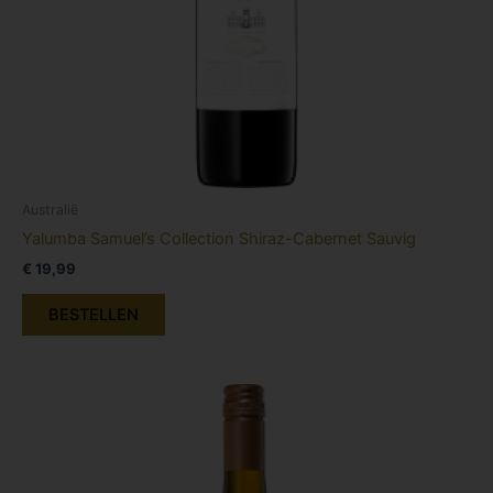
Australië
Yalumba Samuel’s Collection Shiraz-Cabernet Sauvig
€
19,99
BESTELLEN