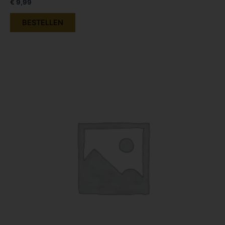
€
9,99
BESTELLEN