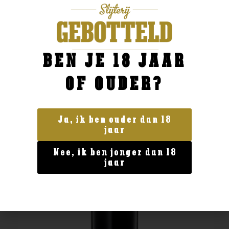
BESTELLEN
BEN JE 18 JAAR
OF OUDER?
Ja, ik ben ouder dan 18
jaar
Nee, ik ben jonger dan 18
jaar