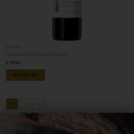
Australië
Yalumba Wild Ferments Shiraz
€
15,99
BESTELLEN
1
2
→