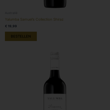
Australië
Yalumba Samuel’s Collection Shiraz
€
19,99
BESTELLEN