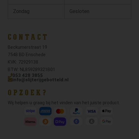
Zondag
Gesloten
CONTACT
Beckumerstraat 19
7548 BD Enschede
KVK: 72929138
BTW: NL859289321B01
053 428 3855
info@slijterijgebotteld.nl
OPZOEK?
Wij helpen u graag bij het vinden van het juiste product.