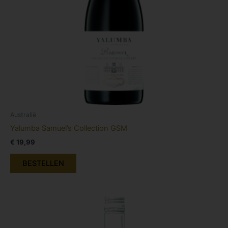
Australië
Yalumba Samuel’s Collection GSM
€
19,99
BESTELLEN