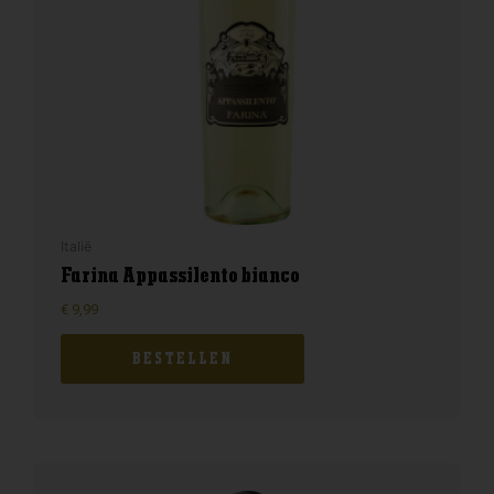
Italië
Farina Appassilento bianco
€
9,99
BESTELLEN