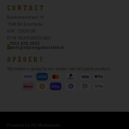
CONTACT
Beckumerstraat 19
7548 BD Enschede
KVK: 72929138
BTW: NL859289321B01
053 428 3855
info@slijterijgebotteld.nl
OPZOEK?
Wij helpen u graag bij het vinden van het juiste product.
Powered by: RS Mediaworks