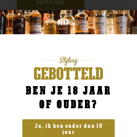
BESTELLEN
BEN JE 18 JAAR
OF OUDER?
Ja, ik ben ouder dan 18
jaar