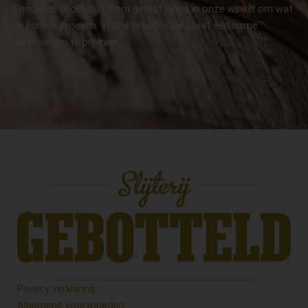
Enschede (Boekelo). Kom gerust langs in onze winkel om wat
te komen proeven. In ons proeflokaal staat een ruime
selectie om te proeven.
Privacy verklaring
Algemene voorwaarden