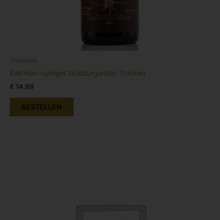
Duitsland
Ellerman-spiegel Spatburgunder Trocken
€
14,99
BESTELLEN