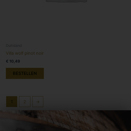
Duitsland
Villa wolf pinot noir
€
10,49
BESTELLEN
1
2
→