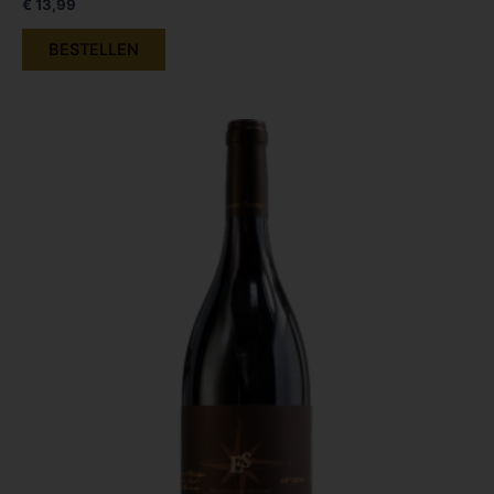
€
13,99
BESTELLEN