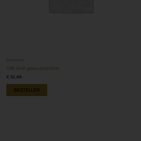
Duitsland
Villa wolf gewurztraminer
€
10,49
BESTELLEN