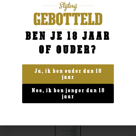
BESTELLEN
BEN JE 18 JAAR
OF OUDER?
Ja, ik ben ouder dan 18
jaar
Nee, ik ben jonger dan 18
jaar