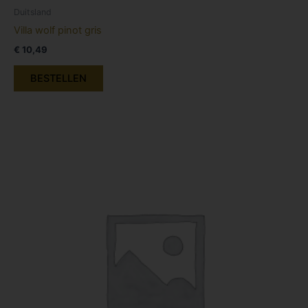
Duitsland
Villa wolf pinot gris
€
10,49
BESTELLEN