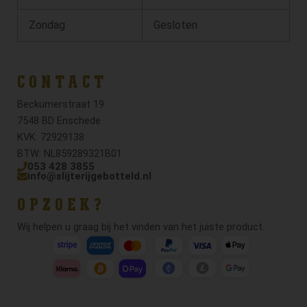
Zondag
Gesloten
CONTACT
Beckumerstraat 19
7548 BD Enschede
KVK: 72929138
BTW: NL859289321B01
053 428 3855
info@slijterijgebotteld.nl
OPZOEK?
Wij helpen u graag bij het vinden van het juiste product.