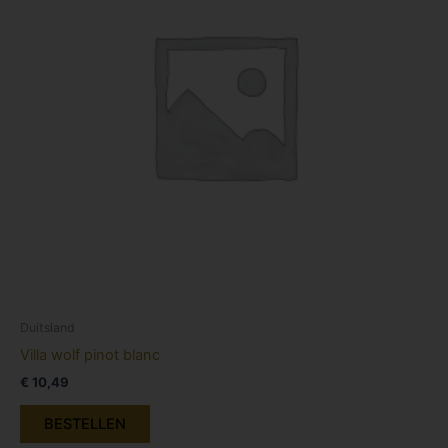
Duitsland
Villa wolf pinot blanc
€
10,49
BESTELLEN