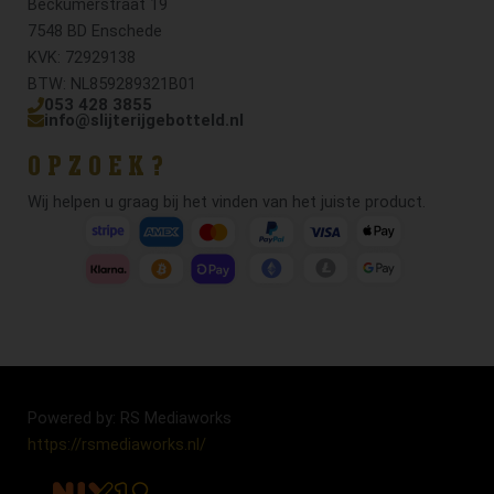
Beckumerstraat 19
7548 BD Enschede
KVK: 72929138
BTW: NL859289321B01
053 428 3855
info@slijterijgebotteld.nl
OPZOEK?
Wij helpen u graag bij het vinden van het juiste product.
Powered by: RS Mediaworks
https://rsmediaworks.nl/