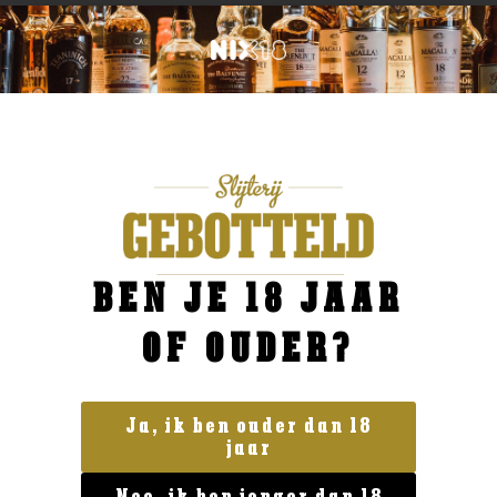
BEN JE 18 JAAR
OF OUDER?
Ja, ik ben ouder dan 18
jaar
Belgische Klassiekers