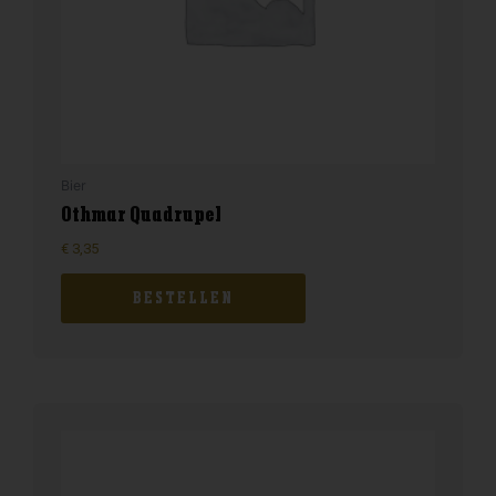
Bier
Othmar Quadrupel
€
3,35
BESTELLEN