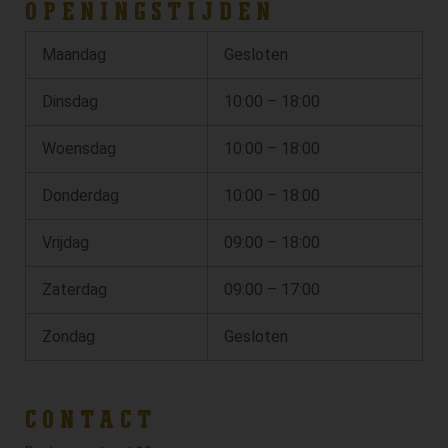
OPENINGSTIJDEN
Maandag
Gesloten
Dinsdag
10:00 – 18:00
Woensdag
10:00 – 18:00
Donderdag
10:00 – 18:00
Vrijdag
09:00 – 18:00
Zaterdag
09:00 – 17:00
Zondag
Gesloten
CONTACT