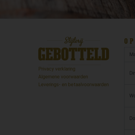
OP
Ma
Privacy verklaring
Di
Algemene voorwaarden
Leverings- en betaalvoorwaarden
Wo
Do