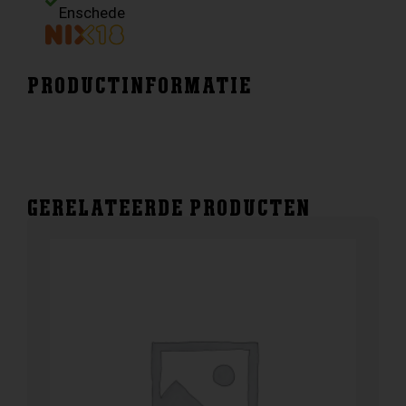
aantal
Enschede
PRODUCTINFORMATIE
GERELATEERDE PRODUCTEN