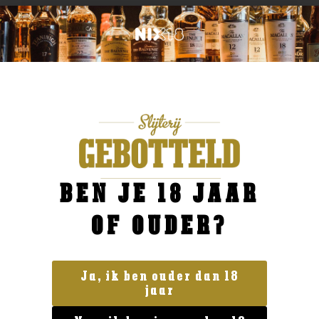
BEN JE 18 JAAR
OF OUDER?
Ja, ik ben ouder dan 18
jaar
Geen categorie