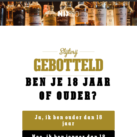
BEN JE 18 JAAR
OF OUDER?
Ja, ik ben ouder dan 18
jaar
Geen categorie