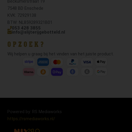
Beckumerstraat 19
7548 BD Enschede
KVK: 72929138
BTW: NL859289321B01
053 428 3855
info@slijterijgebotteld.nl
OPZOEK?
Wij helpen u graag bij het vinden van het juiste product.
Powered by: RS Mediaworks
https://rsmediaworks.nl/