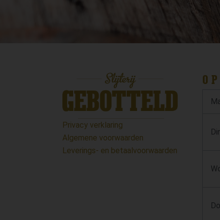
OP
Ma
Privacy verklaring
Di
Algemene voorwaarden
Leverings- en betaalvoorwaarden
Wo
Do