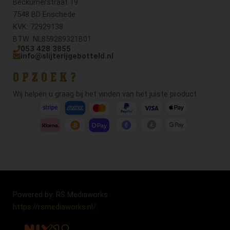
Beckumerstraat 19
7548 BD Enschede
KVK: 72929138
BTW: NL859289321B01
053 428 3855
info@slijterijgebotteld.nl
OPZOEK?
Wij helpen u graag bij het vinden van het juiste product.
Powered by: RS Mediaworks
https://rsmediaworks.nl/