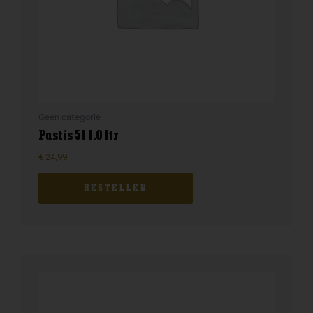
Geen categorie
Pastis 51 1.0 ltr
€
24,99
BESTELLEN