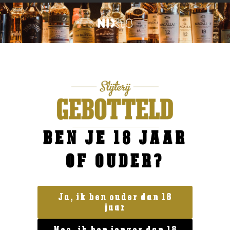
BEN JE 18 JAAR
OF OUDER?
Ja, ik ben ouder dan 18
jaar
Geen categorie