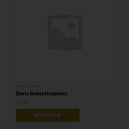
Geen categorie
Enate Gewurztraminer
€
17,99
BESTELLEN