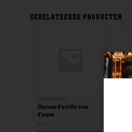
GERELATEERDE PRODUCTEN
Geen categorie
Gee
Chateau d’avrille rose
d’anjou
Can
€
6,99
€
89