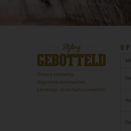
OP
Ma
Privacy verklaring
Di
Algemene voorwaarden
Leverings- en betaalvoorwaarden
Wo
Do