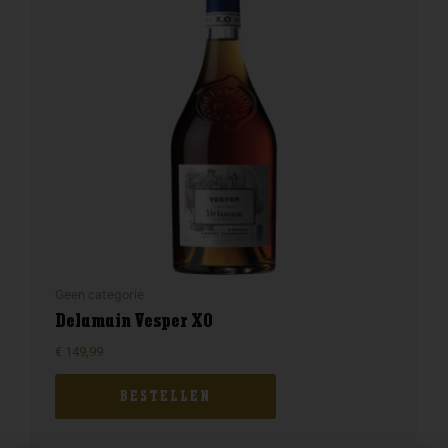
Geen categorie
Delamain Vesper XO
€
149,99
BESTELLEN