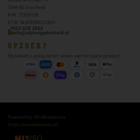
7548 BD Enschede
KVK: 72929138
BTW: NL859289321B01
053 428 3855
info@slijterijgebotteld.nl
OPZOEK?
Wij helpen u graag bij het vinden van het juiste product.
Powered by: RS Mediaworks
https://rsmediaworks.nl/