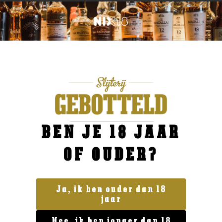
BEN JE 18 JAAR
OF OUDER?
Ja, ik ben ouder dan 18
jaar
Geen categorie
Nee, ik ben jonger dan 18