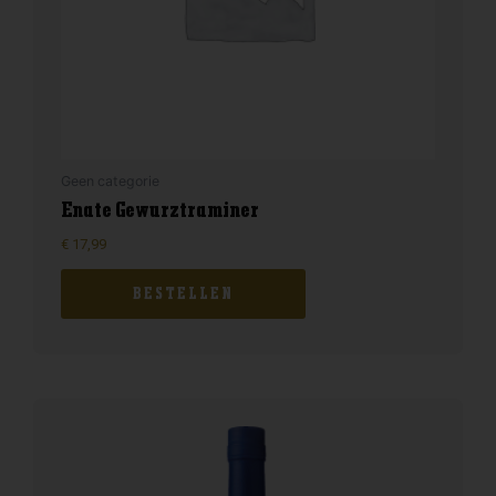
Geen categorie
Enate Gewurztraminer
€
17,99
BESTELLEN