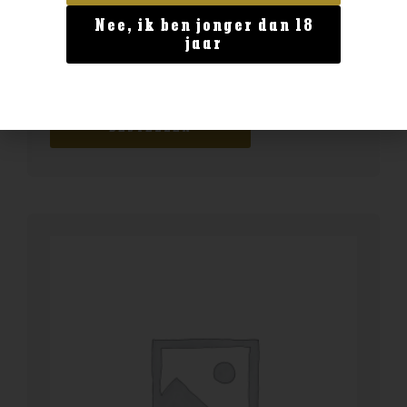
Nee, ik ben jonger dan 18
Geen categorie
jaar
BENEDICTINE D.O.M. 0.7
€
24,99
BESTELLEN