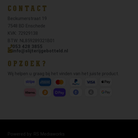
CONTACT
Beckumerstraat 19
7548 BD Enschede
KVK: 72929138
BTW: NL859289321B01
053 428 3855
info@slijterijgebotteld.nl
OPZOEK?
Wij helpen u graag bij het vinden van het juiste product.
Powered by: RS Mediaworks