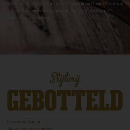
Enschede (Boekelo). Kom gerust langs in onze winkel om wat
te komen proeven. In ons proeflokaal staat een ruime
selectie om te proeven.
Privacy verklaring
Algemene voorwaarden