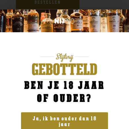
BESTELLEN
BEN JE 18 JAAR
OF OUDER?
Ja, ik ben ouder dan 18
jaar