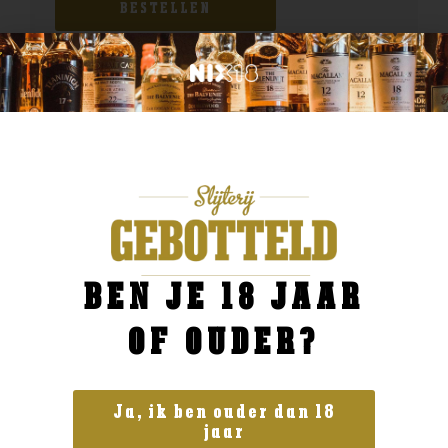
BESTELLEN
BEN JE 18 JAAR
OF OUDER?
Ja, ik ben ouder dan 18
jaar