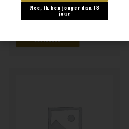
Nee, ik ben jonger dan 18
Geen categorie
jaar
The Singleton12 0.7 40%
€
29,99
BESTELLEN