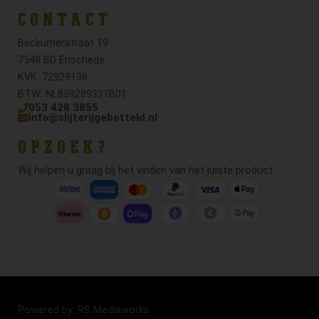
CONTACT
Beckumerstraat 19
7548 BD Enschede
KVK: 72929138
BTW: NL859289321B01
053 428 3855
info@slijterijgebotteld.nl
OPZOEK?
Wij helpen u graag bij het vinden van het juiste product.
Powered by: RS Mediaworks