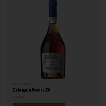
Geen categorie
Delamain Vesper XO
€
149,99