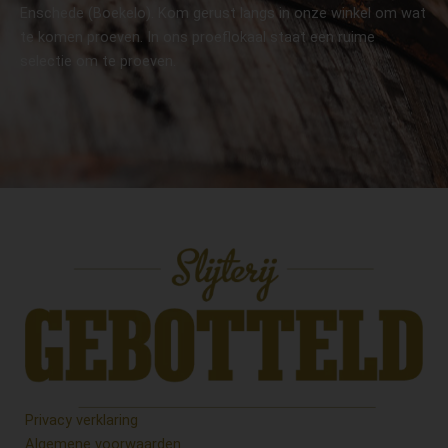
Enschede (Boekelo). Kom gerust langs in onze winkel om wat
te komen proeven. In ons proeflokaal staat een ruime
selectie om te proeven.
Privacy verklaring
Algemene voorwaarden