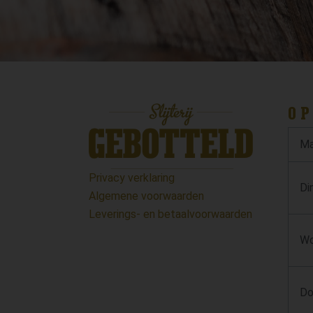
OP
Ma
Privacy verklaring
Di
Algemene voorwaarden
Leverings- en betaalvoorwaarden
Wo
Do