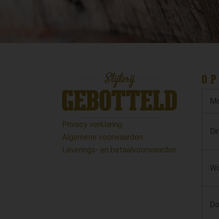
OP
Ma
Privacy verklaring
Di
Algemene voorwaarden
Leverings- en betaalvoorwaarden
Wo
Do