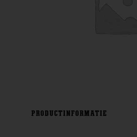
PRODUCTINFORMATIE