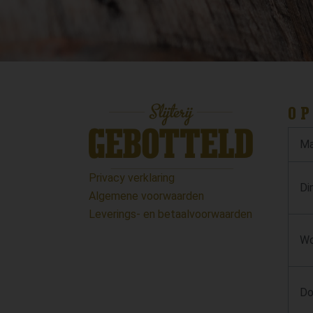
OP
Ma
Privacy verklaring
Di
Algemene voorwaarden
Leverings- en betaalvoorwaarden
Wo
Do