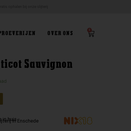
ratis ophalen bij onze slijterij
0
Winkelwagen
PROEVERIJEN
OVER ONS
rticot Sauvignon
aad
 in huis
ijterij in Enschede