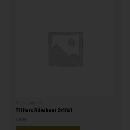
Geen categorie
Filliers Advokaat 2x10cl
€
8,99