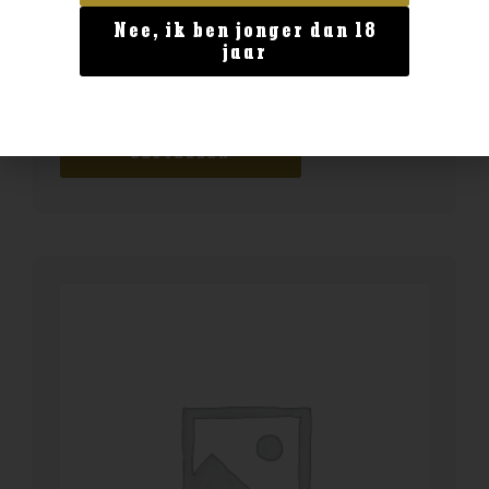
Nee, ik ben jonger dan 18
Geen categorie
jaar
Tukkerschnapps 0.2
€
7,99
BESTELLEN