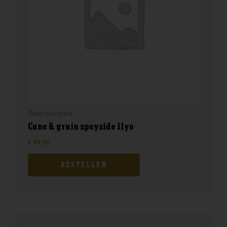
Geen categorie
Cane & grain speyside 11yo
€
89,99
BESTELLEN