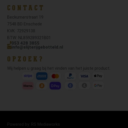
CONTACT
Beckumerstraat 19
7548 BD Enschede
KVK: 72929138
BTW: NL859289321B01
053 428 3855
info@slijterijgebotteld.nl
OPZOEK?
Wij helpen u graag bij het vinden van het juiste product.
Powered by: RS Mediaworks