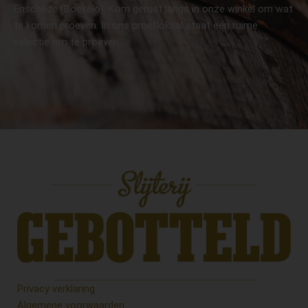
Enschede (Boekelo). Kom gerust langs in onze winkel om wat
te komen proeven. In ons proeflokaal staat een ruime
selectie om te proeven.
Privacy verklaring
Algemene voorwaarden