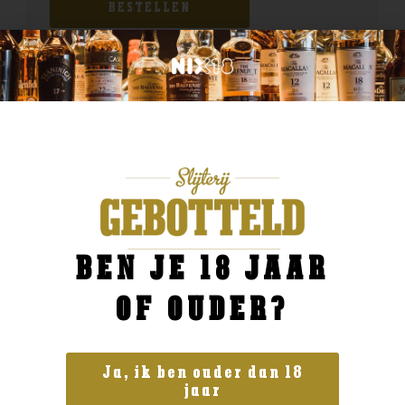
BESTELLEN
BEN JE 18 JAAR
OF OUDER?
Ja, ik ben ouder dan 18
jaar