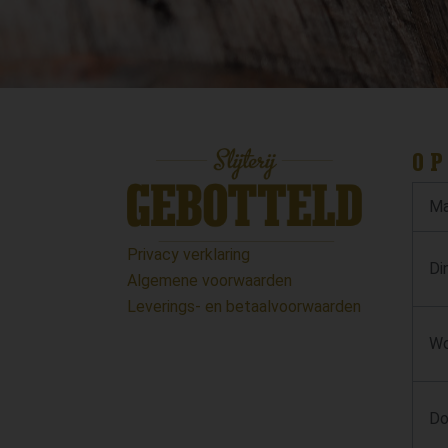
OP
Ma
Privacy verklaring
Di
Algemene voorwaarden
Leverings- en betaalvoorwaarden
Wo
Do