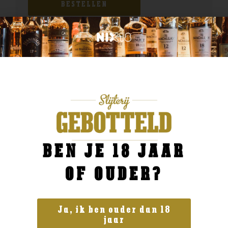
BESTELLEN
BEN JE 18 JAAR
OF OUDER?
Ja, ik ben ouder dan 18
jaar