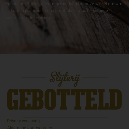
Enschede (Boekelo). Kom gerust langs in onze winkel om wat
te komen proeven. In ons proeflokaal staat een ruime
selectie om te proeven.
Privacy verklaring
Algemene voorwaarden