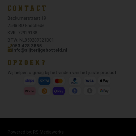
CONTACT
Beckumerstraat 19
7548 BD Enschede
KVK: 72929138
BTW: NL859289321B01
053 428 3855
info@slijterijgebotteld.nl
OPZOEK?
Wij helpen u graag bij het vinden van het juiste product.
Powered by: RS Mediaworks