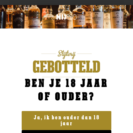
BEN JE 18 JAAR
OF OUDER?
Ja, ik ben ouder dan 18
jaar