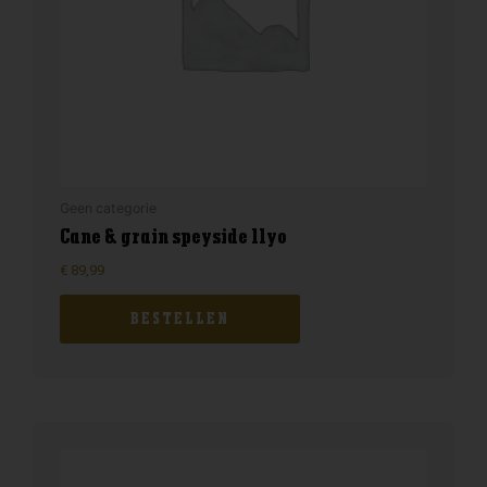
Geen categorie
Cane & grain speyside 11yo
€
89,99
BESTELLEN