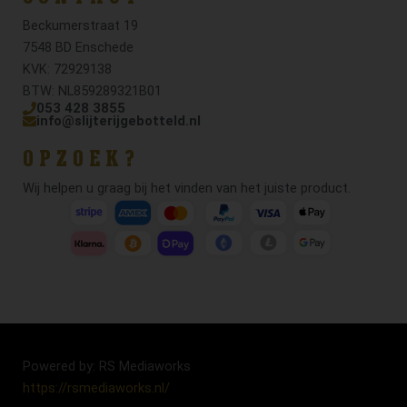
Beckumerstraat 19
7548 BD Enschede
KVK: 72929138
BTW: NL859289321B01
053 428 3855
info@slijterijgebotteld.nl
OPZOEK?
Wij helpen u graag bij het vinden van het juiste product.
Powered by: RS Mediaworks
https://rsmediaworks.nl/