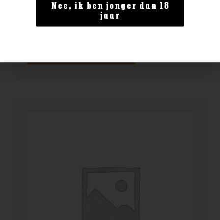
Geen categorie
Nee, ik ben jonger dan 18
jaar
Enate Rosado
€
12,99
BESTELLEN