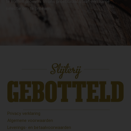
te komen proeven. In ons proeflokaal staat een ruime
selectie om te proeven.
Privacy verklaring
Algemene voorwaarden
Leverings- en betaalvoorwaarden