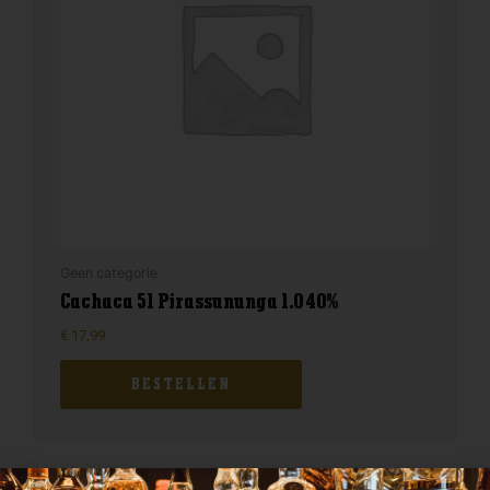
Geen categorie
Cachaca 51 Pirassununga 1.0 40%
€
17,99
BESTELLEN