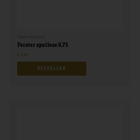
Geen categorie
Forster spatlese 0.75
€
4,99
BESTELLEN