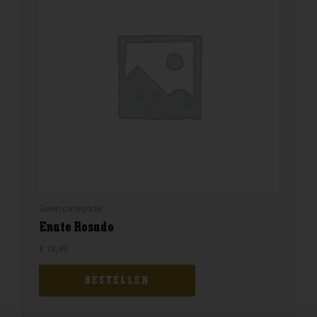
Geen categorie
Enate Rosado
€
12,99
BESTELLEN