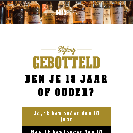
BEN JE 18 JAAR
OF OUDER?
Ja, ik ben ouder dan 18
jaar
Geen categorie
Nee, ik ben jonger dan 18