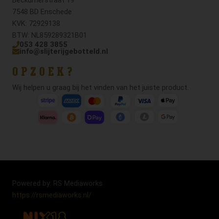
7548 BD Enschede
KVK: 72929138
BTW: NL859289321B01
053 428 3855
info@slijterijgebotteld.nl
OPZOEK?
Wij helpen u graag bij het vinden van het juiste product.
Powered by: RS Mediaworks
https://rsmediaworks.nl/