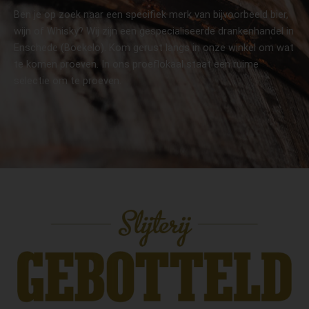
Ben je op zoek naar een specifiek merk van bijvoorbeeld bier,
wijn of Whisky? Wij zijn een gespecialiseerde drankenhandel in
Enschede (Boekelo). Kom gerust langs in onze winkel om wat
te komen proeven. In ons proeflokaal staat een ruime
selectie om te proeven.