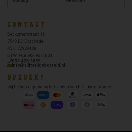
Zondag
Gesloten
CONTACT
Beckumerstraat 19
7548 BD Enschede
KVK: 72929138
BTW: NL859289321B01
053 428 3855
info@slijterijgebotteld.nl
OPZOEK?
Wij helpen u graag bij het vinden van het juiste product.