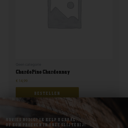
Geen categorie
ChardoPino Chardonnay
€
14,99
BESTELLEN
ADVIES NODIG? IK HELP U GRAAG.
OF KOM PROEVEN IN ONZE SLIJTERIJ!