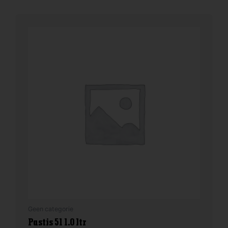
Geen categorie
Pastis 51 1.0 ltr