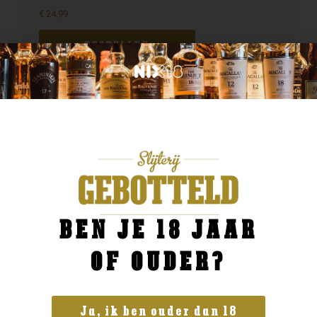
€
24,99
BESTELLEN
BEN JE 18 JAAR
OF OUDER?
Ja, ik ben ouder dan 18