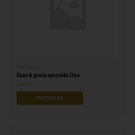
Geen categorie
Cane & grain speyside 11yo
€
89,99
BESTELLEN