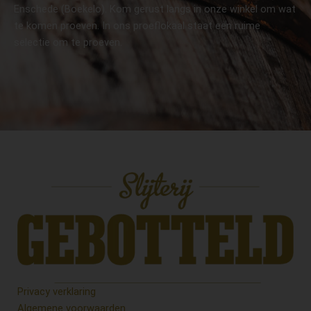
Enschede (Boekelo). Kom gerust langs in onze winkel om wat
te komen proeven. In ons proeflokaal staat een ruime
selectie om te proeven.
Privacy verklaring
Algemene voorwaarden