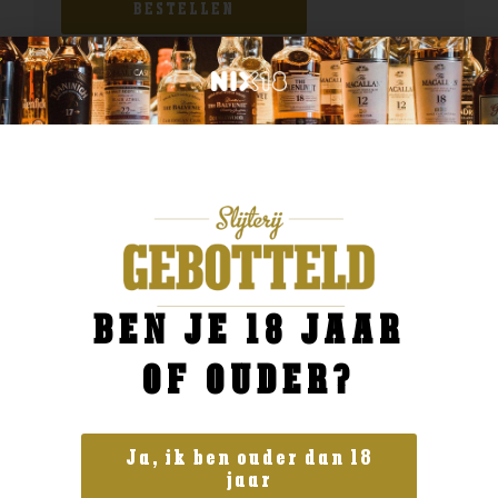
BESTELLEN
BEN JE 18 JAAR
OF OUDER?
Ja, ik ben ouder dan 18
jaar