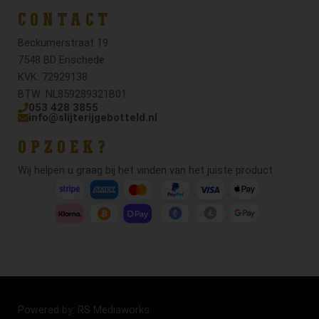
CONTACT
Beckumerstraat 19
7548 BD Enschede
KVK: 72929138
BTW: NL859289321B01
053 428 3855
info@slijterijgebotteld.nl
OPZOEK?
Wij helpen u graag bij het vinden van het juiste product.
Powered by: RS Mediaworks