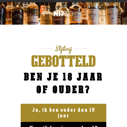
BEN JE 18 JAAR
OF OUDER?
Ja, ik ben ouder dan 18
jaar
Geen categorie