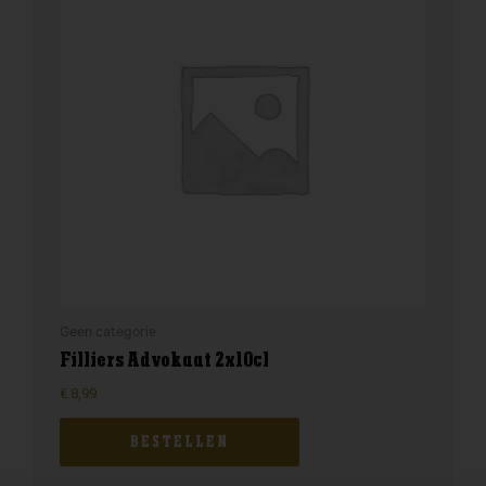
Geen categorie
Filliers Advokaat 2x10cl
€
8,99
BESTELLEN