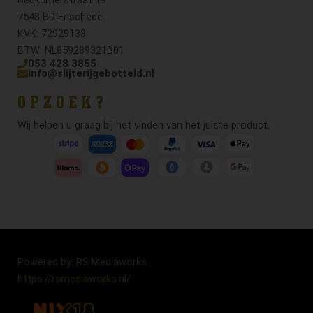
7548 BD Enschede
KVK: 72929138
BTW: NL859289321B01
053 428 3855
info@slijterijgebotteld.nl
OPZOEK?
Wij helpen u graag bij het vinden van het juiste product.
Powered by: RS Mediaworks
https://rsmediaworks.nl/