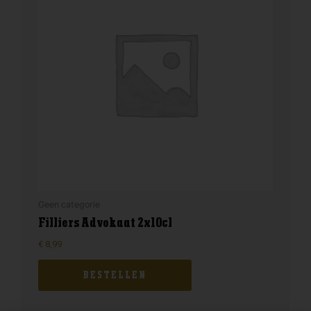
Geen categorie
Filliers Advokaat 2x10cl
€
8,99
BESTELLEN