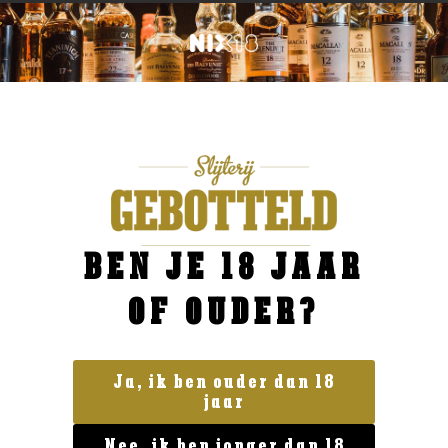
BEN JE 18 JAAR
OF OUDER?
Ja, ik ben ouder dan 18
jaar
Geen categorie
Nee, ik ben jonger dan 18