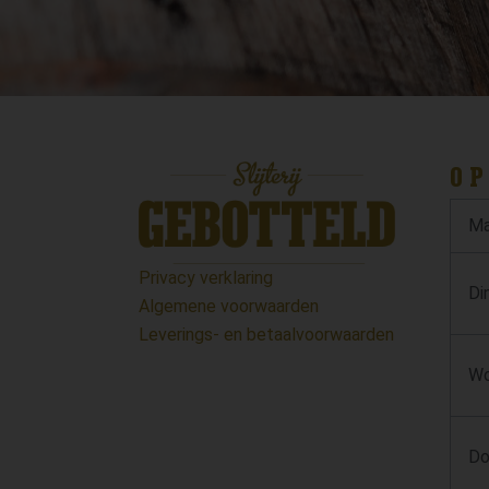
OP
Ma
Privacy verklaring
Di
Algemene voorwaarden
Leverings- en betaalvoorwaarden
Wo
Do