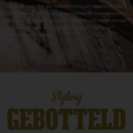
Ben je op zoek naar een specifiek merk van bijvoorbeeld bier,
wijn of Whisky? Wij zijn een gespecialiseerde drankenhandel in
Enschede (Boekelo). Kom gerust langs in onze winkel om wat
te komen proeven. In ons proeflokaal staat een ruime
selectie om te proeven.