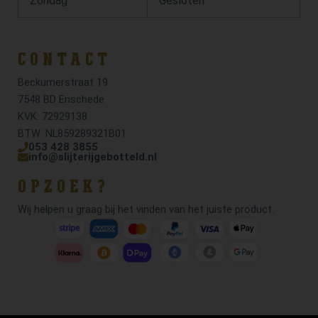
Zondag
Gesloten
CONTACT
Beckumerstraat 19
7548 BD Enschede
KVK: 72929138
BTW: NL859289321B01
053 428 3855
info@slijterijgebotteld.nl
OPZOEK?
Wij helpen u graag bij het vinden van het juiste product.