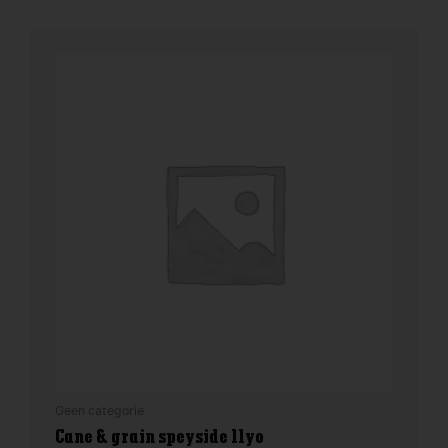
Geen categorie
Cane & grain speyside 11yo