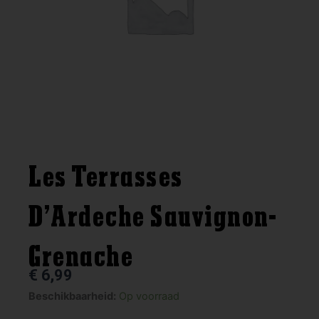
Les Terrasses
D’Ardeche Sauvignon-
Grenache
€
6,99
Les
Beschikbaarheid:
Op voorraad
Terrasses