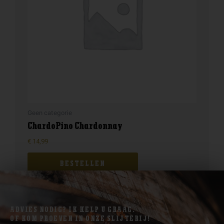
Geen categorie
ChardoPino Chardonnay
€
14,99
BESTELLEN
ADVIES NODIG? IK HELP U GRAAG.
OF KOM PROEVEN IN ONZE SLIJTERIJ!