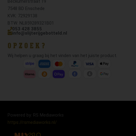
Beckumerstraat 19
7548 BD Enschede
KVK: 72929138
BTW: NL859289321B01
053 428 3855
info@slijterijgebotteld.nl
OPZOEK?
Wij helpen u graag bij het vinden van het juiste product.
Powered by: RS Mediaworks
https://rsmediaworks.nl/