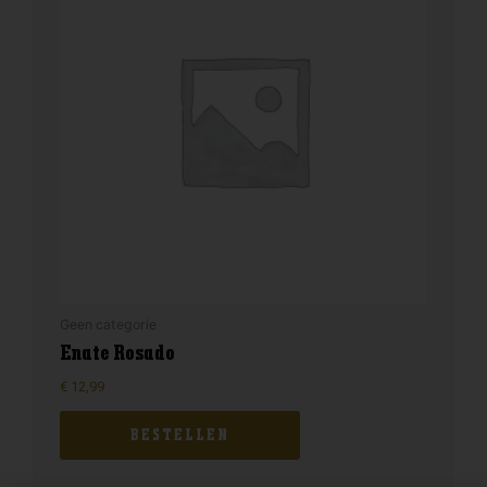
Geen categorie
Enate Rosado
€
12,99
BESTELLEN