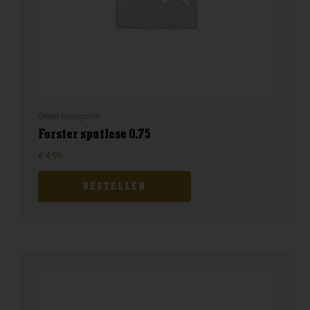
Geen categorie
Forster spatlese 0.75
€
4,99
BESTELLEN