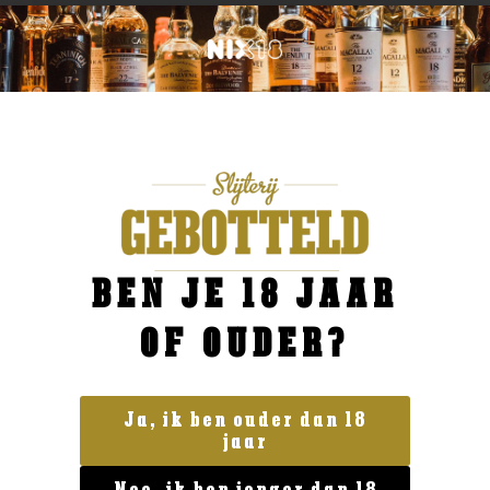
BEN JE 18 JAAR
OF OUDER?
Ja, ik ben ouder dan 18
jaar
Geen categorie