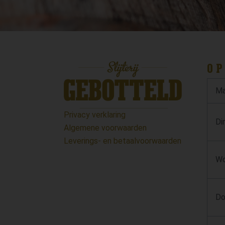
OP
Ma
Privacy verklaring
Di
Algemene voorwaarden
Leverings- en betaalvoorwaarden
Wo
Do