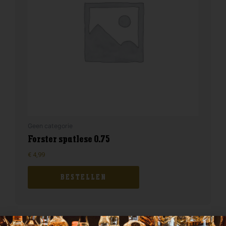
Geen categorie
Forster spatlese 0.75
€
4,99
BESTELLEN