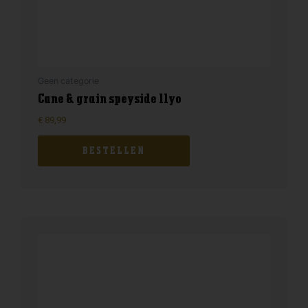
Geen categorie
Cane & grain speyside 11yo
€
89,99
BESTELLEN