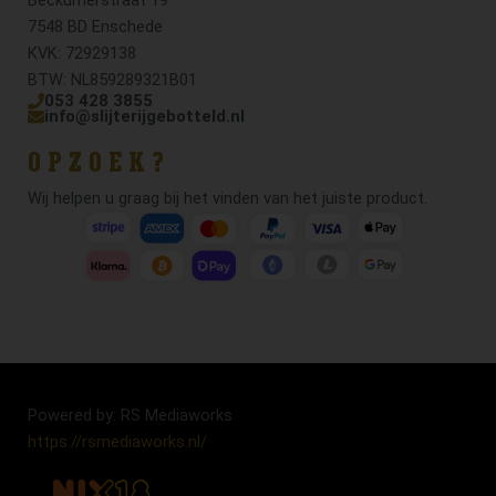
7548 BD Enschede
KVK: 72929138
BTW: NL859289321B01
053 428 3855
info@slijterijgebotteld.nl
OPZOEK?
Wij helpen u graag bij het vinden van het juiste product.
Powered by: RS Mediaworks
https://rsmediaworks.nl/