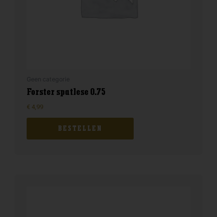
Geen categorie
Forster spatlese 0.75
€
4,99
BESTELLEN