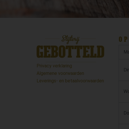
OP
Ma
Privacy verklaring
Di
Algemene voorwaarden
Leverings- en betaalvoorwaarden
Wo
Do