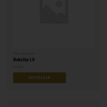
Geen categorie
Nobeltje 1.0
€
24,99
BESTELLEN