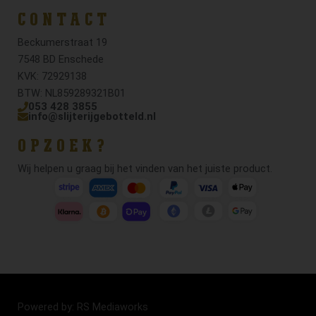
CONTACT
Beckumerstraat 19
7548 BD Enschede
KVK: 72929138
BTW: NL859289321B01
053 428 3855
info@slijterijgebotteld.nl
OPZOEK?
Wij helpen u graag bij het vinden van het juiste product.
Powered by: RS Mediaworks