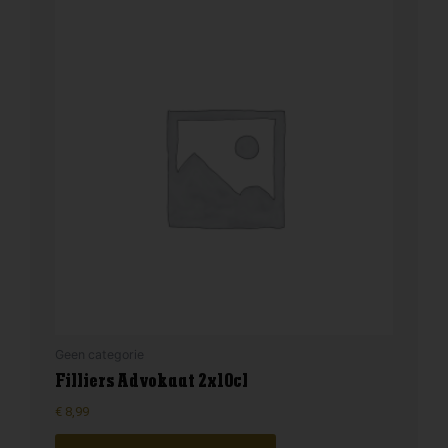
Geen categorie
Filliers Advokaat 2x10cl
€
8,99