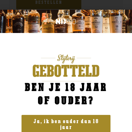
BESTELLEN
BEN JE 18 JAAR
OF OUDER?
Ja, ik ben ouder dan 18
jaar