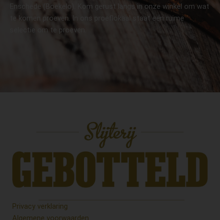
Enschede (Boekelo). Kom gerust langs in onze winkel om wat
te komen proeven. In ons proeflokaal staat een ruime
selectie om te proeven.
Privacy verklaring
Algemene voorwaarden