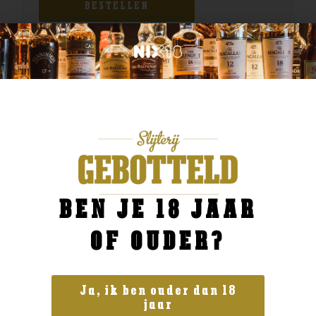
BESTELLEN
BEN JE 18 JAAR
OF OUDER?
Ja, ik ben ouder dan 18
jaar