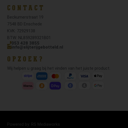
CONTACT
Beckumerstraat 19
7548 BD Enschede
KVK: 72929138
BTW: NL859289321B01
053 428 3855
info@slijterijgebotteld.nl
OPZOEK?
Wij helpen u graag bij het vinden van het juiste product.
Powered by: RS Mediaworks