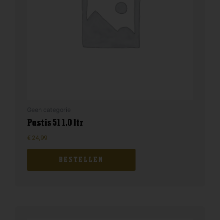
Geen categorie
Pastis 51 1.0 ltr
€
24,99
BESTELLEN