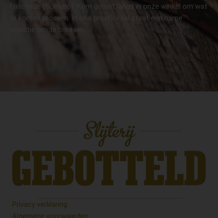
Enschede (Boekelo). Kom gerust langs in onze winkel om wat
te komen proeven. In ons proeflokaal staat een ruime
selectie om te proeven.
Privacy verklaring
Algemene voorwaarden