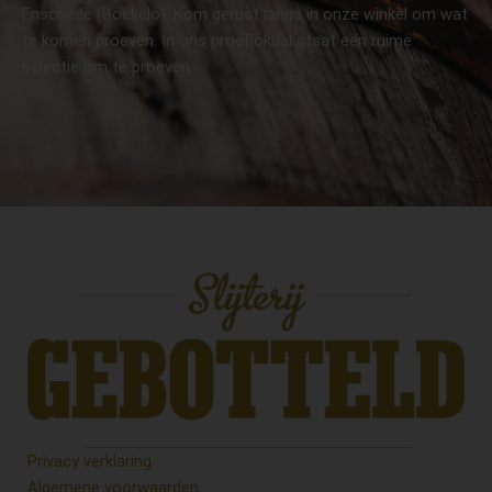
Enschede (Boekelo). Kom gerust langs in onze winkel om wat
te komen proeven. In ons proeflokaal staat een ruime
selectie om te proeven.
Privacy verklaring
Algemene voorwaarden