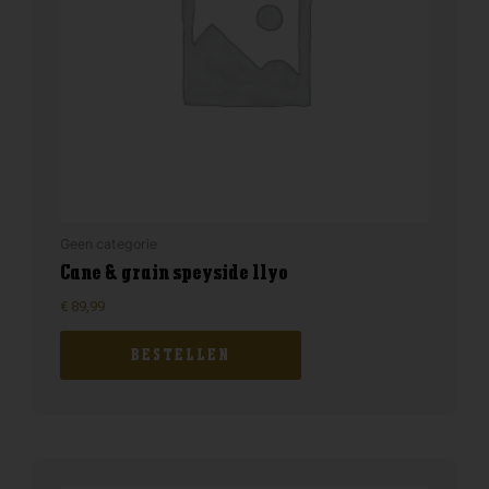
Geen categorie
Cane & grain speyside 11yo
€
89,99
BESTELLEN