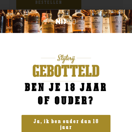
BESTELLEN
BEN JE 18 JAAR
OF OUDER?
Ja, ik ben ouder dan 18
jaar