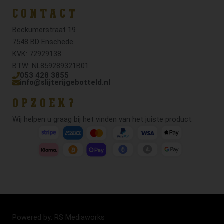
CONTACT
Beckumerstraat 19
7548 BD Enschede
KVK: 72929138
BTW: NL859289321B01
053 428 3855
info@slijterijgebotteld.nl
OPZOEK?
Wij helpen u graag bij het vinden van het juiste product.
Powered by: RS Mediaworks