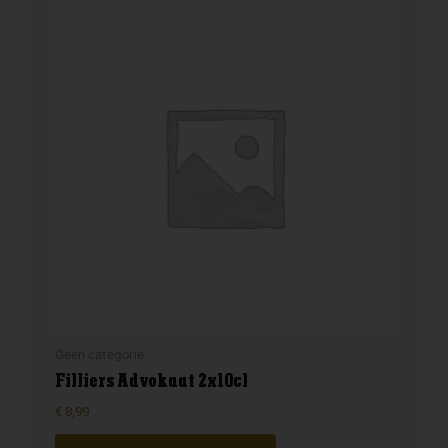
Geen categorie
Filliers Advokaat 2x10cl
€
8,99