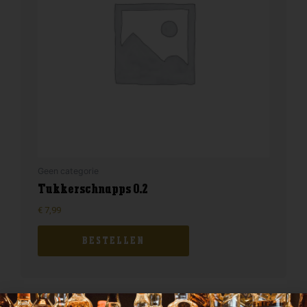
Geen categorie
Tukkerschnapps 0.2
€
7,99
BESTELLEN