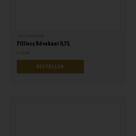
Geen categorie
Filliers Advokaat 0,7L
€
16,49
BESTELLEN