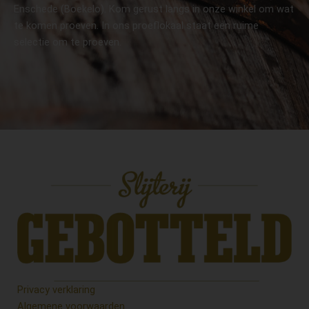
Enschede (Boekelo). Kom gerust langs in onze winkel om wat
te komen proeven. In ons proeflokaal staat een ruime
selectie om te proeven.
Privacy verklaring
Algemene voorwaarden