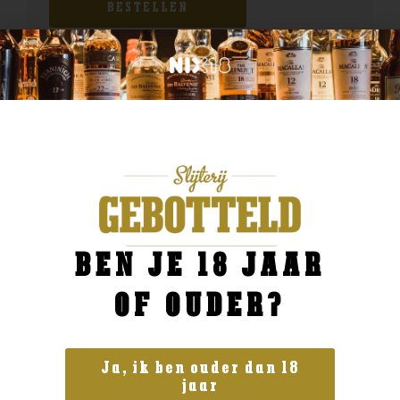
BESTELLEN
BEN JE 18 JAAR
OF OUDER?
Ja, ik ben ouder dan 18
jaar