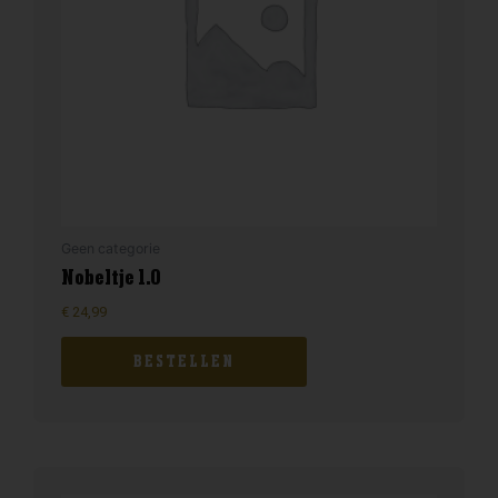
Geen categorie
Nobeltje 1.0
€
24,99
BESTELLEN