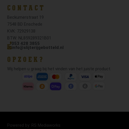
CONTACT
Beckumerstraat 19
7548 BD Enschede
KVK: 72929138
BTW: NL859289321B01
053 428 3855
info@slijterijgebotteld.nl
OPZOEK?
Wij helpen u graag bij het vinden van het juiste product.
Powered by: RS Mediaworks