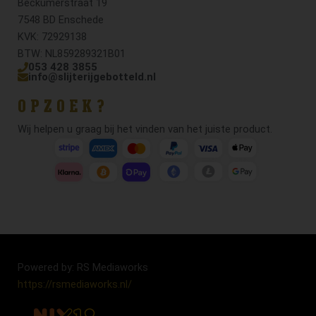
Beckumerstraat 19
7548 BD Enschede
KVK: 72929138
BTW: NL859289321B01
053 428 3855
info@slijterijgebotteld.nl
OPZOEK?
Wij helpen u graag bij het vinden van het juiste product.
Powered by: RS Mediaworks
https://rsmediaworks.nl/