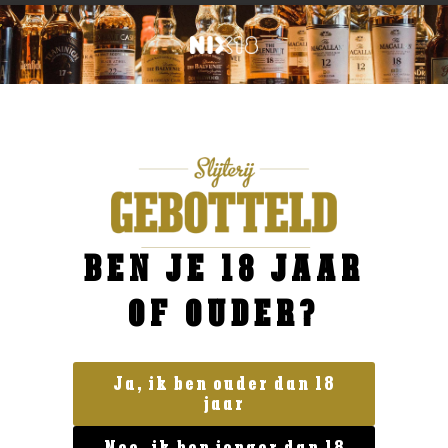
BEN JE 18 JAAR
OF OUDER?
Ja, ik ben ouder dan 18
jaar
Geen categorie