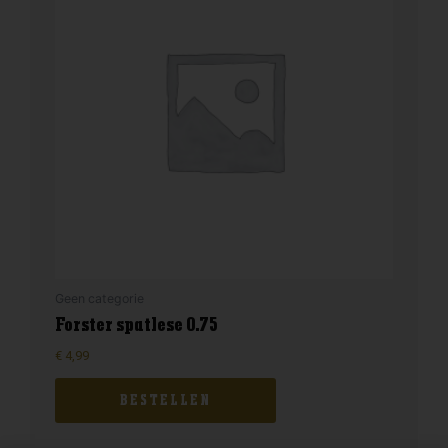
Geen categorie
Forster spatlese 0.75
€
4,99
BESTELLEN